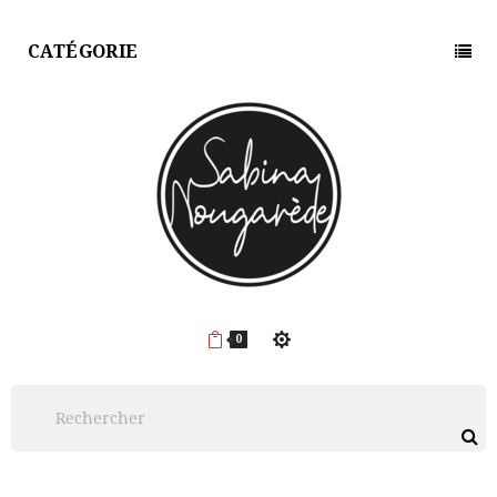
CATÉGORIE
0