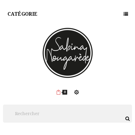
CATÉGORIE
0