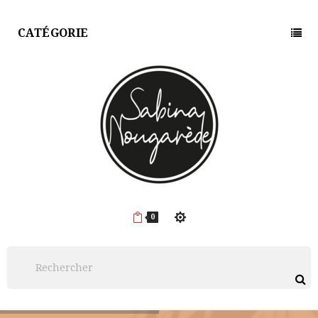
CATÉGORIE
0