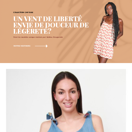
COLLECTION CAPSULE
UN VENT DE LIBERTÉ
ENVIE DE DOUCEUR DE
LÉGÈRETÉ?
Voici les modèles unique réalisés par Sabina Nougarède
NOTRE VESTIAIRE