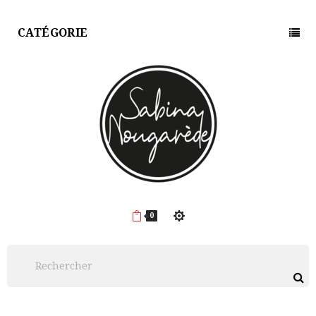
CATÉGORIE
0