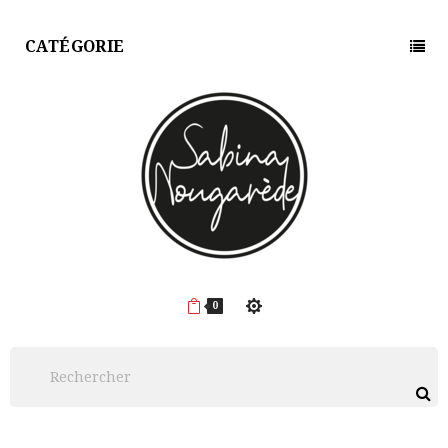
CATÉGORIE
0