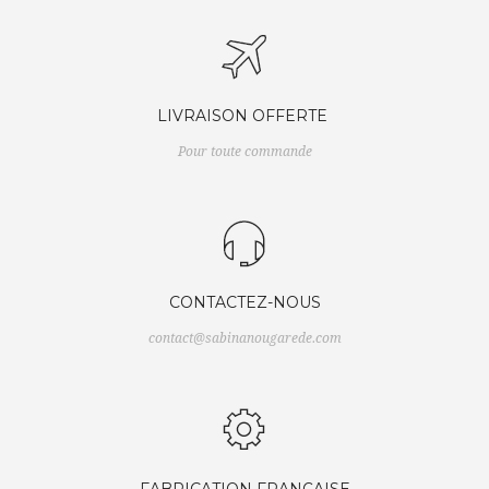
LIVRAISON OFFERTE
Pour toute commande
CONTACTEZ-NOUS
contact@sabinanougarede.com