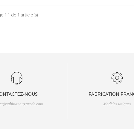
e 1-1 de 1 article(s)
ONTACTEZ-NOUS
FABRICATION FRAN
act@sabinanougarede.com
Modèles uniques