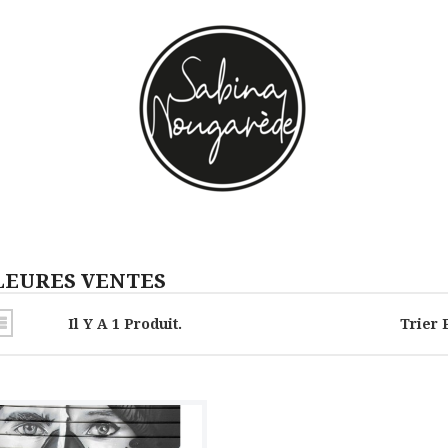
LEURES VENTES
Il Y A 1 Produit.
Trier 