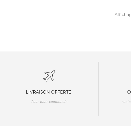
Affichag
LIVRAISON OFFERTE
C
Pour toute commande
cont