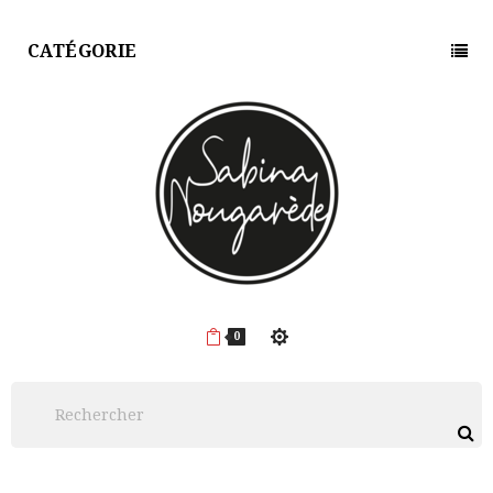
CATÉGORIE
0