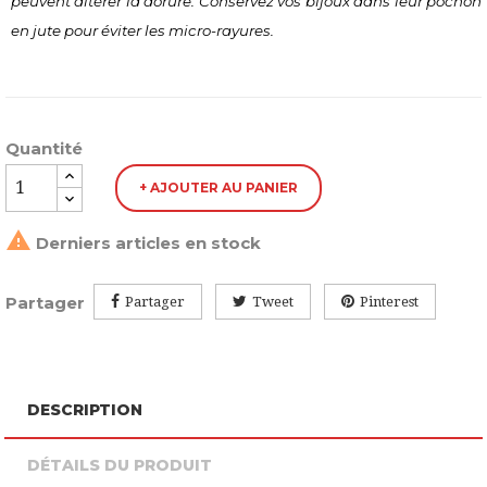
peuvent altérer la dorure. Conservez vos bijoux dans leur pochon 
en jute pour éviter les micro-rayures.
Quantité
+ AJOUTER AU PANIER

Derniers articles en stock
Partager
Partager
Tweet
Pinterest
DESCRIPTION
DÉTAILS DU PRODUIT