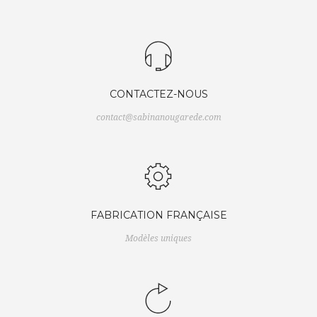
CONTACTEZ-NOUS
contact@sabinanougarede.com
FABRICATION FRANÇAISE
Modèles uniques