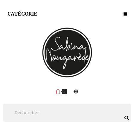
CATÉGORIE
0