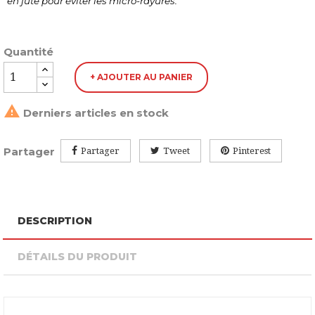
en jute pour éviter les micro-rayures.
Quantité
+ AJOUTER AU PANIER

Derniers articles en stock
Partager
Partager
Tweet
Pinterest
DESCRIPTION
DÉTAILS DU PRODUIT