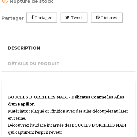

Rupture de stock
Partager
Partager
Tweet
Pinterest
DESCRIPTION
DÉTAILS DU PRODUIT
BOUCLES D'OREILLES NABI - Délicates Comme les Ailes
d'un Papillon
Matériaux : Plaqué or, finition avec des ailes découpées au laser
en résine.
Découvrez l'audace incarnée des BOUCLES D'OREILLES NABI,
qui capturent l'esprit rêveur.