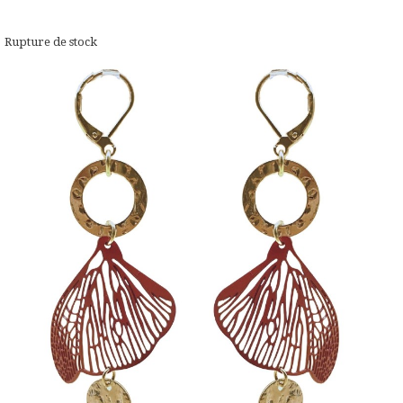
Rupture de stock