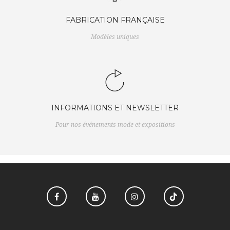
FABRICATION FRANÇAISE
Modèles uniques
INFORMATIONS ET NEWSLETTER
Pour nos événements mode et expositions
Facebook
YouTube
Instagram
TikTok