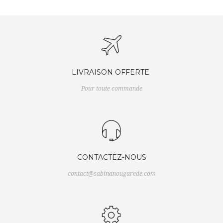
LIVRAISON OFFERTE
Pour toute commande
CONTACTEZ-NOUS
contact@sabinanougarede.com