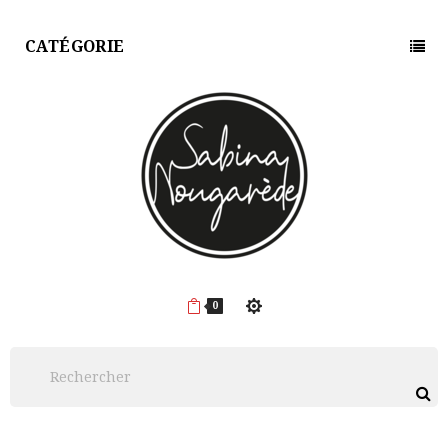
CATÉGORIE
0