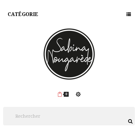
CATÉGORIE
0