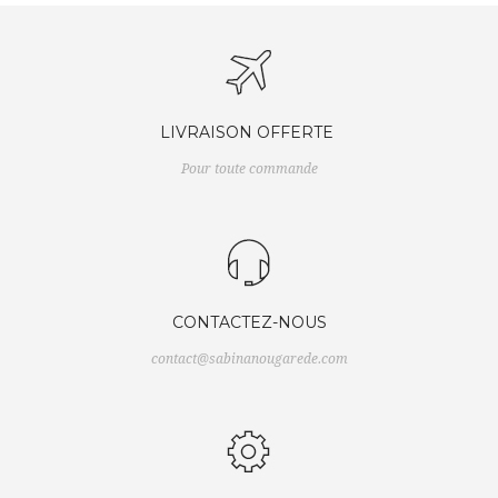
LIVRAISON OFFERTE
Pour toute commande
CONTACTEZ-NOUS
contact@sabinanougarede.com