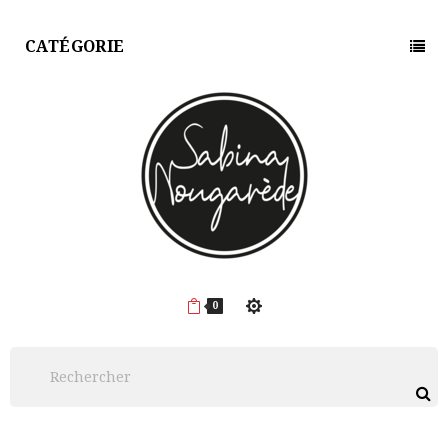
CATÉGORIE
0