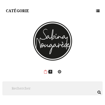
CATÉGORIE
0