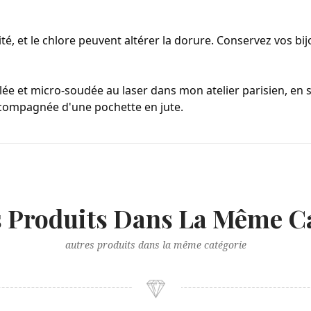
ité, et le chlore peuvent altérer la dorure. Conservez vos bi
e et micro-soudée au laser dans mon atelier parisien, en sér
ccompagnée d'une pochette en jute.
s Produits Dans La Même Ca
autres produits dans la même catégorie