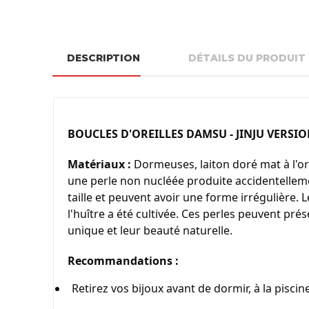
DESCRIPTION
DÉTAILS DU PRODUIT
BOUCLES D'OREILLES DAMSU - JINJU VERSI
Matériaux :
 Dormeuses, laiton doré mat à l'
une perle non nucléée produite accidentellemen
taille et peuvent avoir une forme irrégulière.
l'huître a été cultivée. Ces perles peuvent pr
unique et leur beauté naturelle.
Recommandations :
Retirez vos bijoux avant de dormir, à la piscine