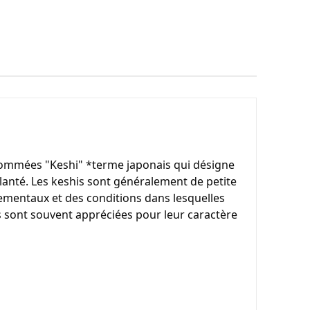
nommées "Keshi" *terme japonais qui désigne 
lanté. Les keshis sont généralement de petite 
nementaux et des conditions dans lesquelles 
s sont souvent appréciées pour leur caractère 