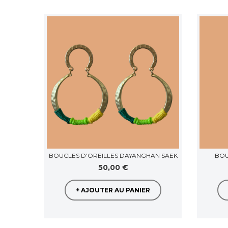
BOUCLES D'OREILLES DAYANGHAN SAEK
BOU
50,00 €
+ AJOUTER AU PANIER