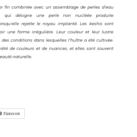
or fin combinée avec un assemblage de perles d’eau 
 qui désigne une perle non nucléée produite 
rsqu'elle rejette le noyau implanté. Les keshis sont 
ir une forme irrégulière. Leur couleur et leur lustre 
s conditions dans lesquelles l'huître a été cultivée. 
été de couleurs et de nuances, et elles sont souvent 
eauté naturelle.
Pinterest