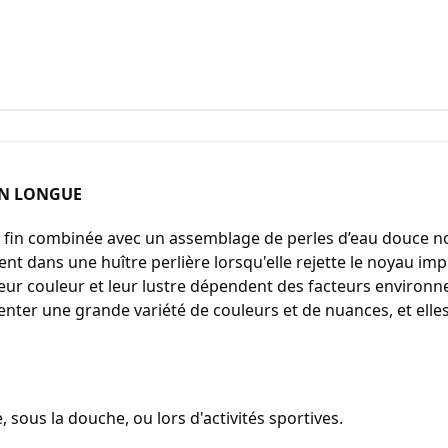
ON LONGUE
or fin combinée avec un assemblage de perles d’eau douce 
t dans une huître perlière lorsqu'elle rejette le noyau imp
 Leur couleur et leur lustre dépendent des facteurs environ
ésenter une grande variété de couleurs et de nuances, et elle
, sous la douche, ou lors d'activités sportives.