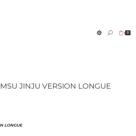
0
AMSU JINJU VERSION LONGUE
ON LONGUE