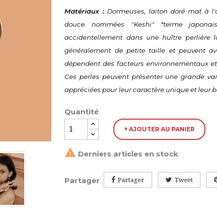
Matériaux :
 Dormeuses, laiton doré mat à l'
douce nommées "Keshi" *terme japonais
accidentellement dans une huître perlière lo
généralement de petite taille et peuvent avo
dépendent des facteurs environnementaux et de
Ces perles peuvent présenter une grande vari
appréciées pour leur caractère unique et leur b
Quantité
+ AJOUTER AU PANIER

Derniers articles en stock
Partager
Partager
Tweet