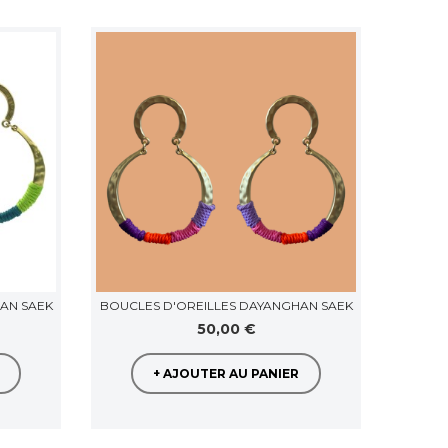
AN SAEK
BOUCLES D'OREILLES DAYANGHAN SAEK
C
50,00 €
+ AJOUTER AU PANIER