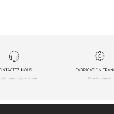
ONTACTEZ-NOUS
FABRICATION FRAN
act@sabinanougarede.com
Modèles uniques