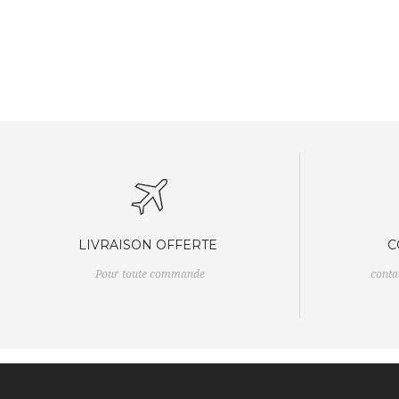
LIVRAISON OFFERTE
C
Pour toute commande
cont