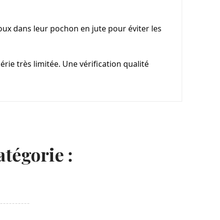
joux dans leur pochon en jute pour éviter les 
ie très limitée. Une vérification qualité 
tégorie :