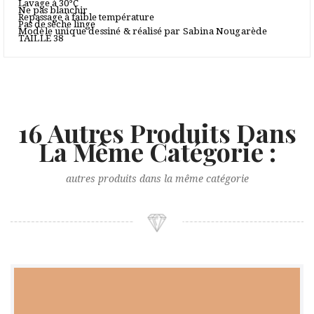
Lavage à 30°C
Ne pas blanchir
Repassage à faible température
Pas de sèche linge
Modèle unique dessiné & réalisé par Sabina Nougarède
TAILLE 38
16 Autres Produits Dans
La Même Catégorie :
autres produits dans la même catégorie