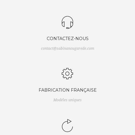
CONTACTEZ-NOUS
contact@sabinanougarede.com
FABRICATION FRANÇAISE
Modèles uniques