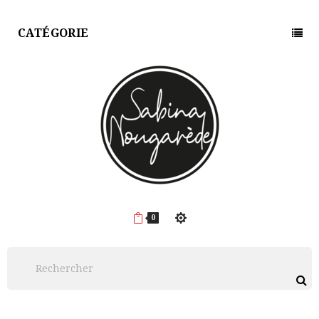
CATÉGORIE
0