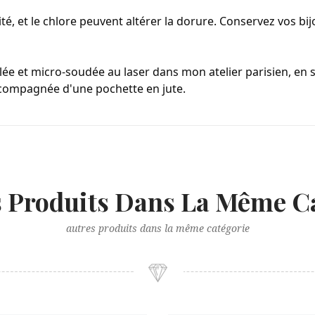
ité, et le chlore peuvent altérer la dorure. Conservez vos bi
e et micro-soudée au laser dans mon atelier parisien, en sér
ccompagnée d'une pochette en jute.
s Produits Dans La Même Ca
autres produits dans la même catégorie