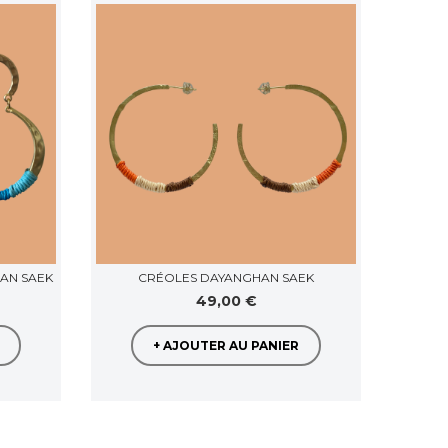
AN SAEK
CRÉOLES DAYANGHAN SAEK
BOUCL
49,00 €
+ AJOUTER AU PANIER