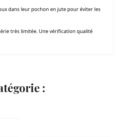
joux dans leur pochon en jute pour éviter les 
ie très limitée. Une vérification qualité 
tégorie :