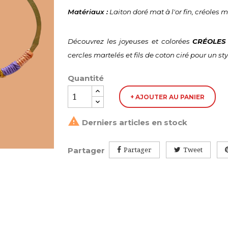
Matériaux :
 Laiton doré mat à l'or fin, créoles m
Découvrez les joyeuses et colorées 
CRÉOLES
cercles martelés et fils de coton ciré pour un s
Quantité
+ AJOUTER AU PANIER

Derniers articles en stock
Partager
Partager
Tweet