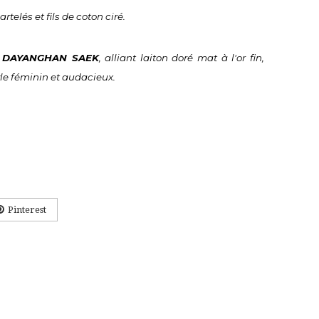
artelés et fils de coton ciré.
 DAYANGHAN SAEK
, alliant laiton doré mat à l'or fin, 
tyle féminin et audacieux.
Pinterest