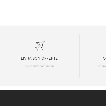
LIVRAISON OFFERTE
C
Pour toute commande
cont