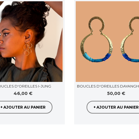
UCLES D'OREILLES I-JUNG
BOUCLES D'OREILLES DAYANGH
46,00 €
50,00 €
+ AJOUTER AU PANIER
+ AJOUTER AU PANIER