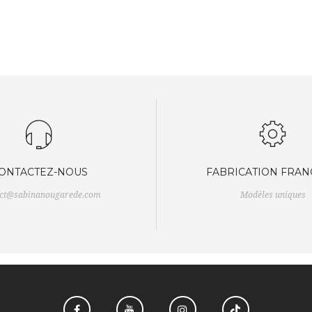
ONTACTEZ-NOUS
FABRICATION FRAN
act@sabinanougarede.com
Modèles uniques