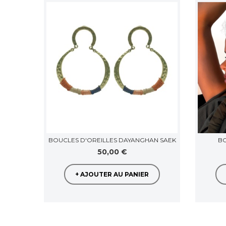
BOUCLES D'OREILLES DAYANGHAN SAEK
BO
50,00 €
+ AJOUTER AU PANIER