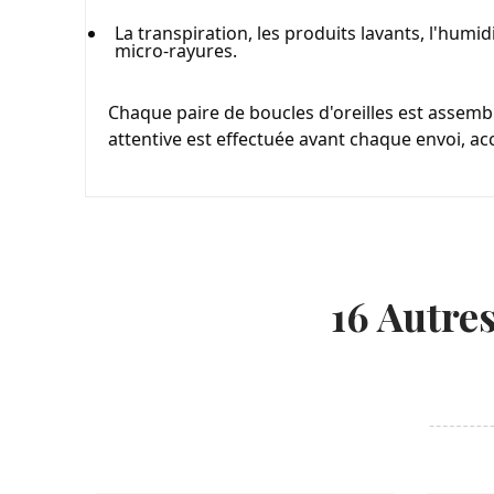
La transpiration, les produits lavants, l'humid
micro-rayures.
Chaque paire de boucles d'oreilles est assemblé
attentive est effectuée avant chaque envoi, a
16 Autre