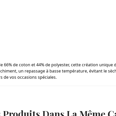
de 66% de coton et 44% de polyester, cette création unique 
chiment, un repassage à basse température, évitant le sèche
rs de vos occasions spéciales.
s Produits Dans La Même Ca