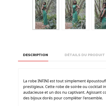
DESCRIPTION
DÉTAILS DU PRODUIT
La robe INFINI est tout simplement époustoufla
prestigieux. Cette robe de soirée ou cocktail in
audacieuse et un dos nu captivant. Agissant c
des bijoux dorés pour compléter l'ensemble.