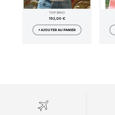
TOP BRIO
192,00 €
+ AJOUTER AU PANIER