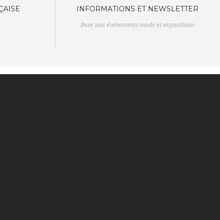
ÇAISE
INFORMATIONS ET NEWSLETTER
Pour nos événements mode et expositions