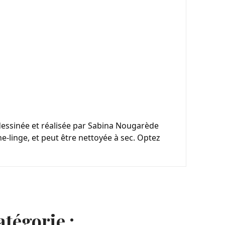
dessinée et réalisée par Sabina Nougarède 
-linge, et peut être nettoyée à sec. Optez 
tégorie :