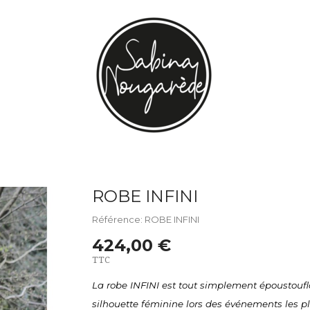
ROBE INFINI
Référence: ROBE INFINI
424,00 €
TTC
La robe INFINI est tout simplement époustoufla
silhouette féminine lors des événements les plu