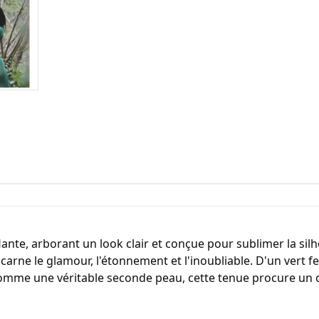
nte, arborant un look clair et conçue pour sublimer la silh
carne le glamour, l'étonnement et l'inoubliable. D'un vert feu
omme une véritable seconde peau, cette tenue procure un con