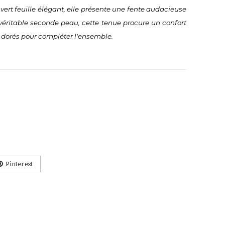
vert feuille élégant, elle présente une fente audacieuse 
éritable seconde peau, cette tenue procure un confort 
x dorés pour compléter l'ensemble.
Pinterest