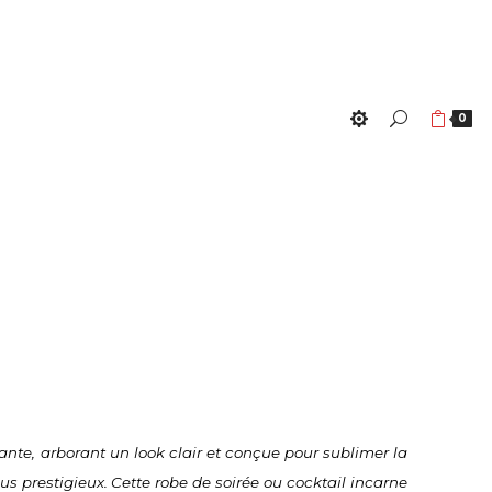
0
nte, arborant un look clair et conçue pour sublimer la 
s prestigieux. Cette robe de soirée ou cocktail incarne 