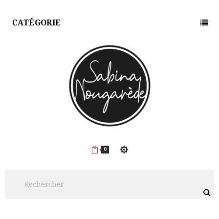
CATÉGORIE
0