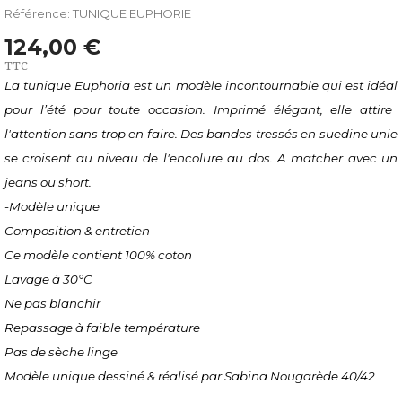
Référence: TUNIQUE EUPHORIE
124,00 €
TTC
La
tunique
Euphoria
est un modèle
incontournable
qui
est idéal
pour
l’été pour toute occasion
. Imprimé élégant, elle attire
l'attention sans trop en faire.
D
es bandes
tressés en suedine
unie
se croisent au niveau de l'encolure
au dos
. A matcher avec
un
jeans ou short
.
-Modèle unique
Composition & entretien
Ce modèle contient
100% coton
Lavage à 30°C
Ne pas blanchir
Repassage à faible température
Pas de sèche linge
Modèle unique dessiné & réalisé par Sabina Nougarède 40/42