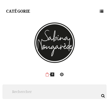
CATÉGORIE
0