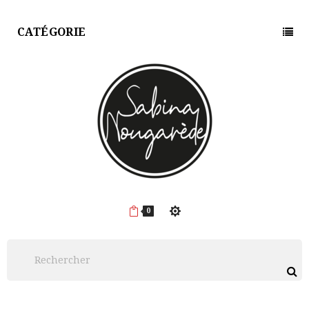
CATÉGORIE
0