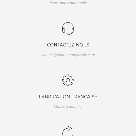
Pour toute commande
CONTACTEZ-NOUS
contact@sabinanougarede.com
FABRICATION FRANÇAISE
Modèles uniques