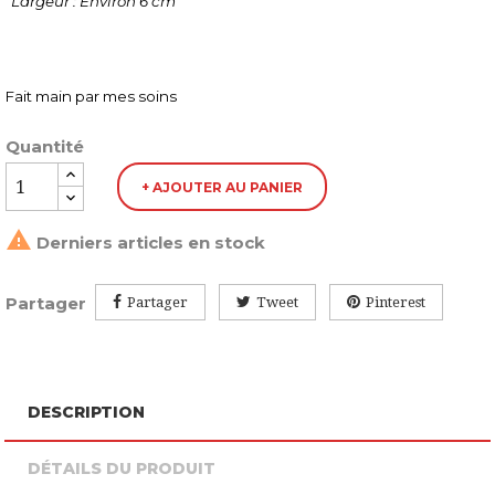
Largeur : Environ 6 cm
Fait main par mes soins
Quantité
+ AJOUTER AU PANIER

Derniers articles en stock
Partager
Partager
Tweet
Pinterest
DESCRIPTION
DÉTAILS DU PRODUIT