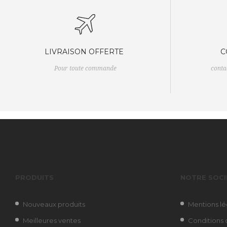
LIVRAISON OFFERTE
C
Pour toute commande
cont
PRODUITS
NOTRE SOCI
Nouveaux produits
Mentions lé
Meilleures ventes
Conditions d