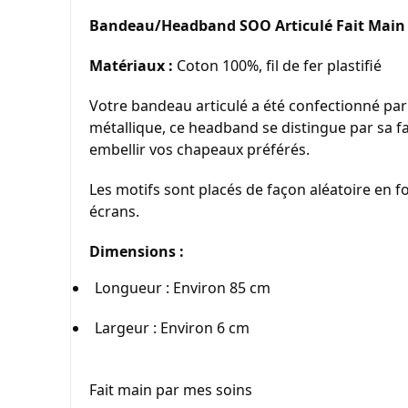
Bandeau/Headband SOO Articulé Fait Main
Matériaux :
 Coton 100%, fil de fer plastifié
Votre bandeau articulé a été confectionné par 
métallique, ce headband se distingue par sa fac
embellir vos chapeaux préférés.
Les motifs sont placés de façon aléatoire en f
écrans.
Dimensions :
Longueur : Environ 85 cm
Largeur : Environ 6 cm
Fait main par mes soins