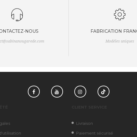
ONTACTEZ-NOUS
FABRICATION FRAN
act@sabinanougarede.com
Modèles uniques
Facebook
YouTube
Instagram
TikTok
ÉTÉ
CLIENT SERVICE
gales
Livraison
'utilisation
Paiement sécurisé