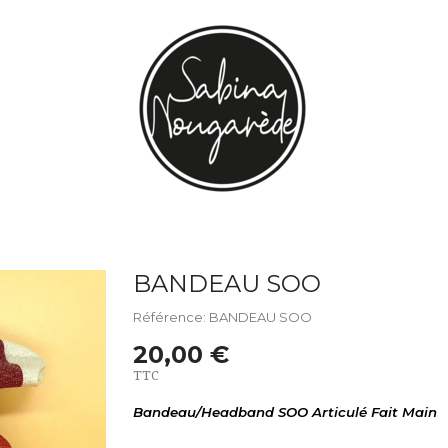
BANDEAU SOO
Référence: BANDEAU SOO
20,00 €
TTC
Bandeau/Headband SOO Articulé Fait Main