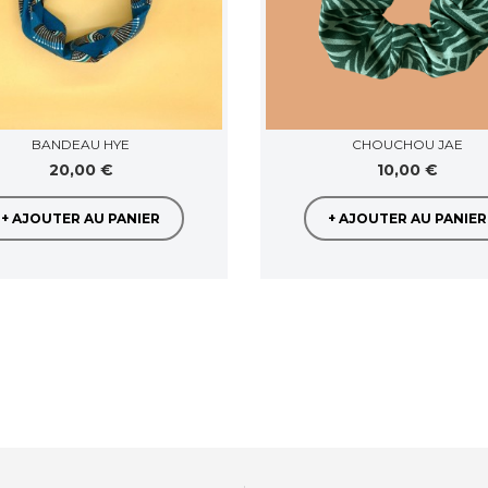
BANDEAU HYE
CHOUCHOU JAE
20,00 €
10,00 €
+ AJOUTER AU PANIER
+ AJOUTER AU PANIER