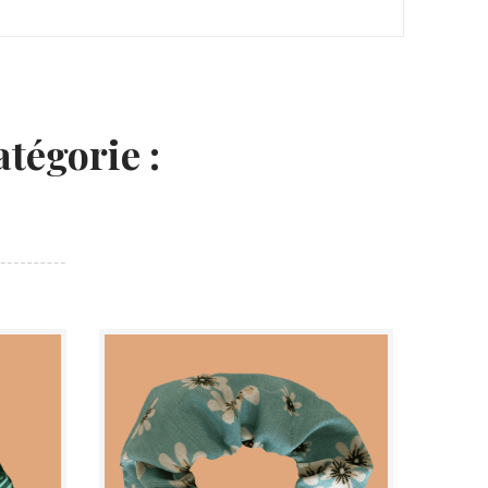
tégorie :