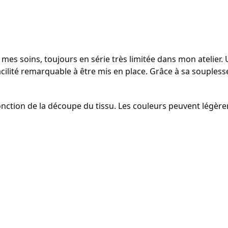
mes soins, toujours en série très limitée dans mon atelier. 
ilité remarquable à être mis en place. Grâce à sa souplesse, 
onction de la découpe du tissu. Les couleurs peuvent légère