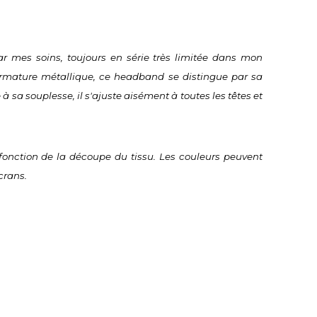
r mes soins, toujours en série très limitée dans mon 
 armature métallique, ce headband se distingue par sa 
 sa souplesse, il s'ajuste aisément à toutes les têtes et 
fonction de la découpe du tissu. Les couleurs peuvent 
crans.