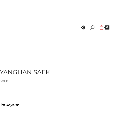
0
AYANGHAN SAEK
 SAEK
at Joyeux 