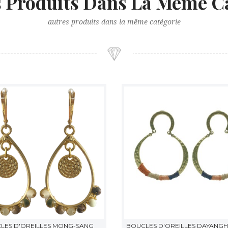
s Produits Dans La Même Ca
autres produits dans la même catégorie
LES D'OREILLES MONG-SANG
BOUCLES D'OREILLES DAYANGH