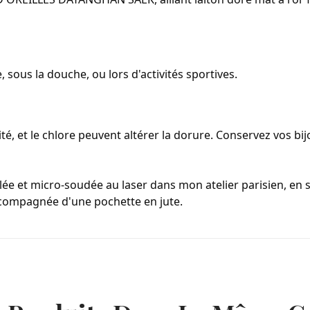
, sous la douche, ou lors d'activités sportives.
ité, et le chlore peuvent altérer la dorure. Conservez vos bi
e et micro-soudée au laser dans mon atelier parisien, en sér
ccompagnée d'une pochette en jute.