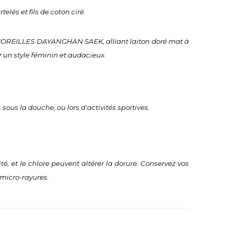
telés et fils de coton ciré.
'OREILLES DAYANGHAN SAEK, alliant laiton doré mat à 
our un style féminin et audacieux.
 sous la douche, ou lors d'activités sportives.
té, et le chlore peuvent altérer la dorure. Conservez vos 
 micro-rayures.