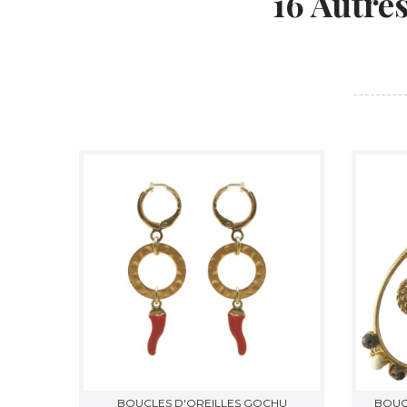
16 Autre
BOUCLES D'OREILLES GOCHU
BOUC